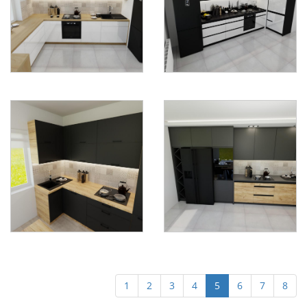
1
2
3
4
5
6
7
8