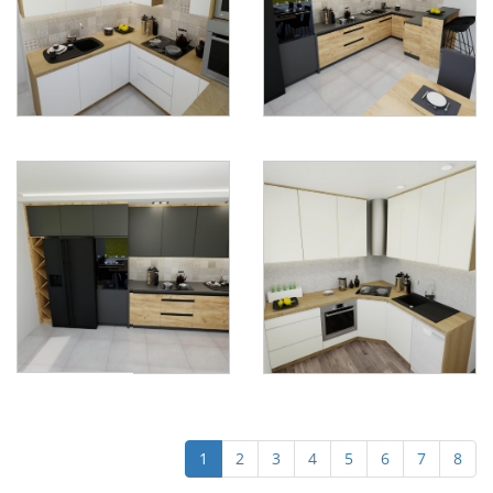
1
2
3
4
5
6
7
8