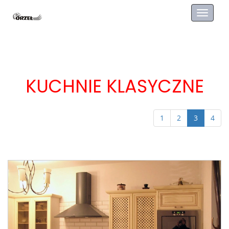
Toggl
navig
KUCHNIE KLASYCZNE
1
2
3
4